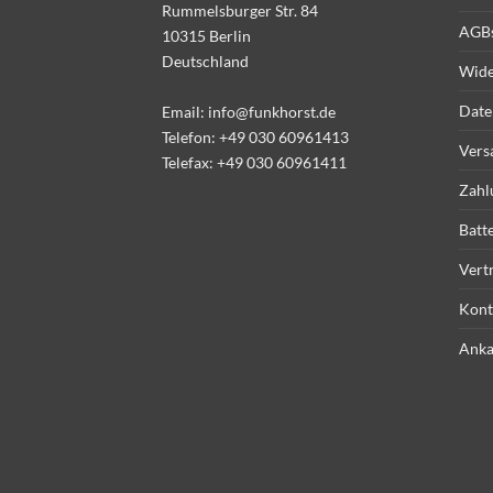
Rummelsburger Str. 84
AGB
10315 Berlin
Deutschland
Wide
Date
Email:
info@funkhorst.de
Telefon:
+49 030 60961413
Vers
Telefax: +49 030 60961411
Zahl
Batt
Vert
Kont
Anka