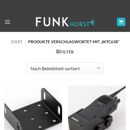
Zum
Inhalt
springen
START
/
PRODUKTE VERSCHLAGWORTET MIT „WTC638“
FILTER