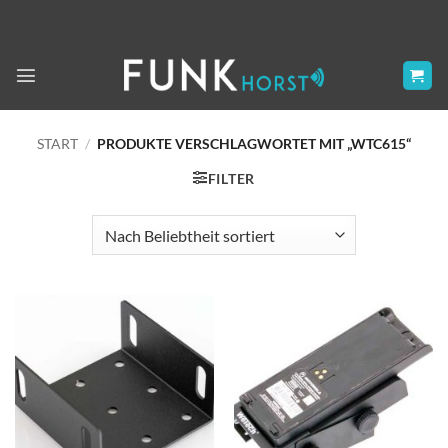
Zum
Inhalt
springen
START
/
PRODUKTE VERSCHLAGWORTET MIT „WTC615“
FILTER