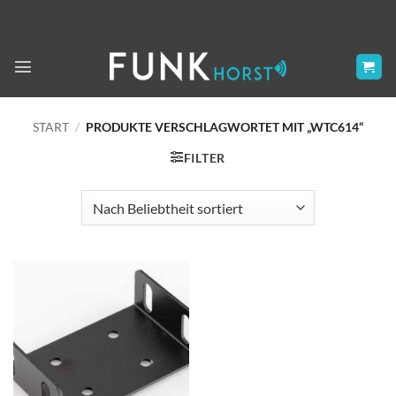
Zum
Inhalt
springen
START
/
PRODUKTE VERSCHLAGWORTET MIT „WTC614“
FILTER