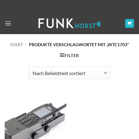
Zum
Inhalt
springen
START
/
PRODUKTE VERSCHLAGWORTET MIT „WTC1703“
FILTER