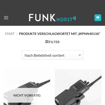
Zum
Inhalt
springen
START
/
PRODUKTE VERSCHLAGWORTET MIT „WPNN4013A“
FILTER
NICHT VORRÄTIG