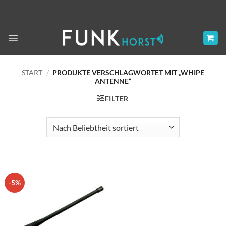
Zum
Inhalt
springen
START
/
PRODUKTE VERSCHLAGWORTET MIT „WHIPE
ANTENNE“
FILTER
-5%