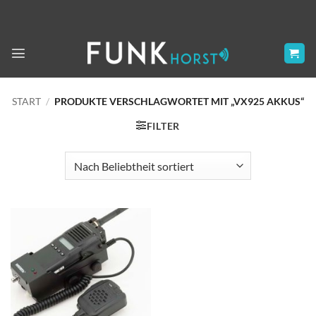
Zum
Inhalt
springen
START
/
PRODUKTE VERSCHLAGWORTET MIT „VX925 AKKUS“
FILTER