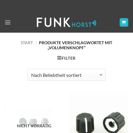
Zum
Inhalt
springen
START
/
PRODUKTE VERSCHLAGWORTET MIT
„VOLUMENKNOPF“
FILTER
NICHT VORRÄTIG