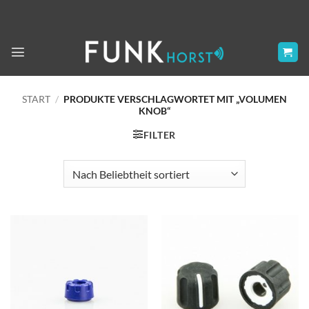
Zum
Inhalt
springen
START
/
PRODUKTE VERSCHLAGWORTET MIT „VOLUMEN
KNOB“
FILTER