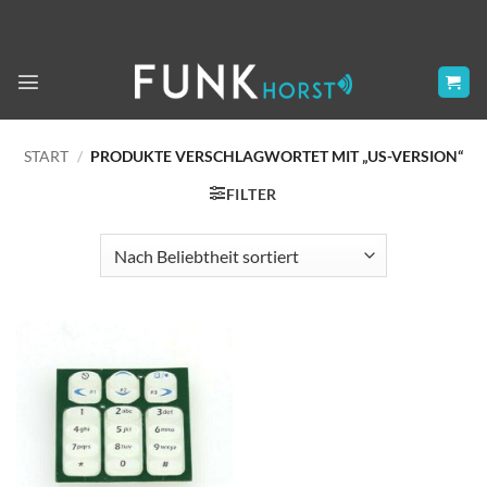
Zum
Inhalt
springen
START
/
PRODUKTE VERSCHLAGWORTET MIT „US-VERSION“
FILTER