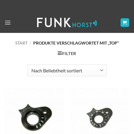
Zum
Inhalt
springen
START
/
PRODUKTE VERSCHLAGWORTET MIT „TOP“
FILTER