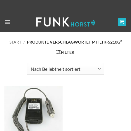
Zum
Inhalt
springen
START
/
PRODUKTE VERSCHLAGWORTET MIT „TK-5210G“
FILTER