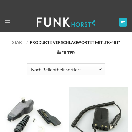
Zum
Inhalt
springen
START
/
PRODUKTE VERSCHLAGWORTET MIT „TK-481“
FILTER