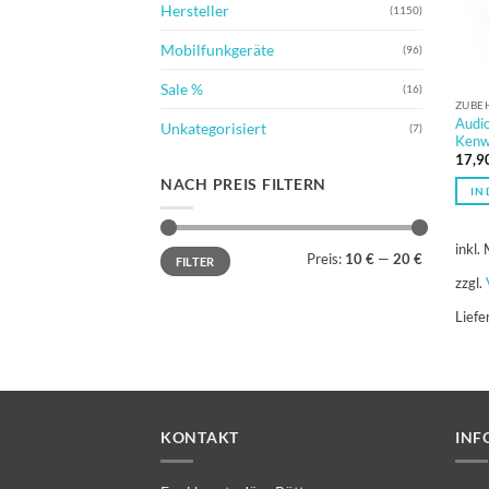
Hersteller
(1150)
Mobilfunkgeräte
(96)
Sale %
(16)
ZUBE
Audio
Unkategorisiert
(7)
Kenw
17,9
NACH PREIS FILTERN
IN
inkl.
Min.
Max.
Preis:
10 €
—
20 €
FILTER
Preis
Preis
zzgl.
Liefe
KONTAKT
INF