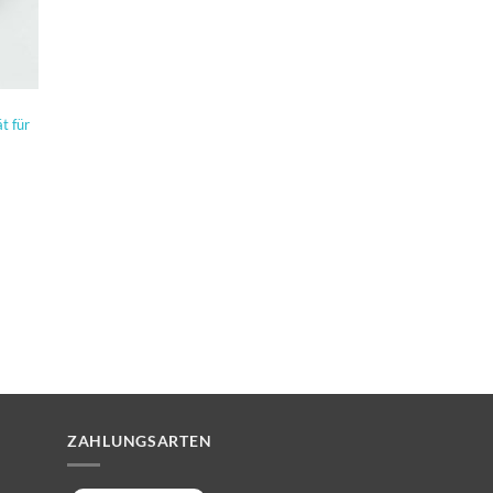
t für
ZAHLUNGSARTEN