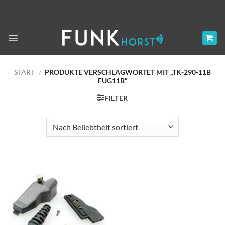
Zum
Inhalt
springen
START
/
PRODUKTE VERSCHLAGWORTET MIT „TK-290-11B
FUG11B“
FILTER