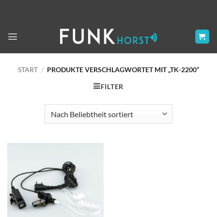
Zum
Inhalt
springen
START
/
PRODUKTE VERSCHLAGWORTET MIT „TK-2200“
FILTER