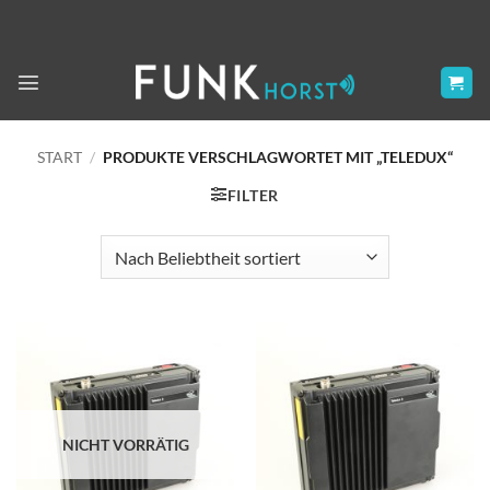
Zum
Inhalt
springen
START
/
PRODUKTE VERSCHLAGWORTET MIT „TELEDUX“
FILTER
NICHT VORRÄTIG