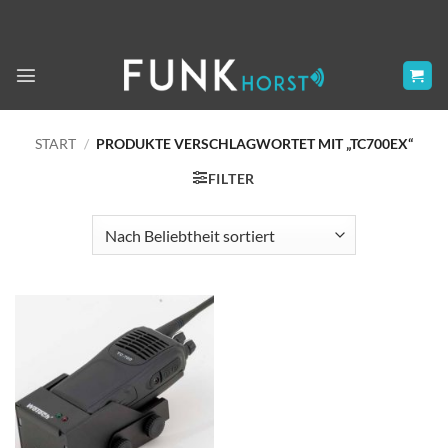
Zum
Inhalt
springen
START
/
PRODUKTE VERSCHLAGWORTET MIT „TC700EX“
FILTER