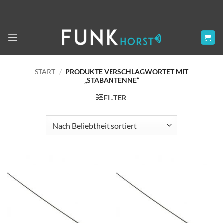
Zum
Inhalt
springen
START
/
PRODUKTE VERSCHLAGWORTET MIT
„STABANTENNE“
FILTER