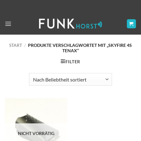
Zum
Inhalt
springen
START
/
PRODUKTE VERSCHLAGWORTET MIT „SKYFIRE 4S
TENAX“
FILTER
NICHT VORRÄTIG