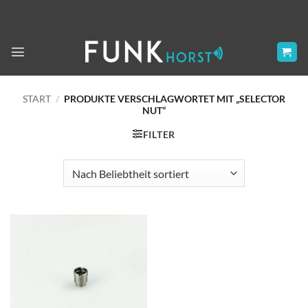
Zum
Inhalt
springen
START
/
PRODUKTE VERSCHLAGWORTET MIT „SELECTOR
NUT“
FILTER