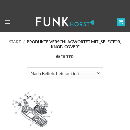
Zum
Inhalt
springen
START
/
PRODUKTE VERSCHLAGWORTET MIT „SELECTOR,
KNOB, COVER“
FILTER