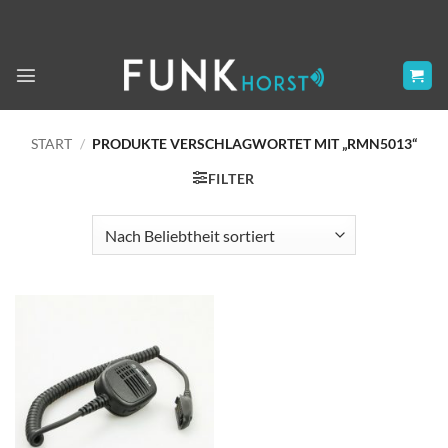
Zum
Inhalt
springen
START
/
PRODUKTE VERSCHLAGWORTET MIT „RMN5013“
FILTER