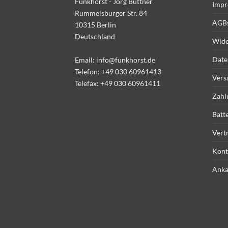
Funkhorst - Jörg Büttner
Impr
Rummelsburger Str. 84
AGB
10315 Berlin
Deutschland
Wide
Date
Email:
info@funkhorst.de
Telefon:
+49 030 60961413
Vers
Telefax: +49 030 60961411
Zahl
Batt
Vert
Kont
Anka