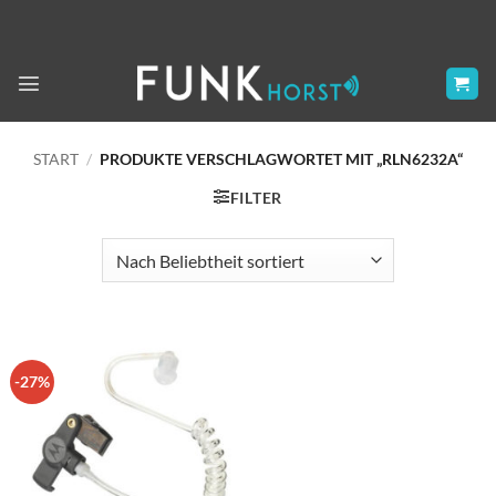
Zum
Inhalt
springen
START
/
PRODUKTE VERSCHLAGWORTET MIT „RLN6232A“
FILTER
-27%