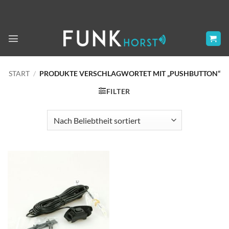
Zum
Inhalt
springen
START
/
PRODUKTE VERSCHLAGWORTET MIT „PUSHBUTTON“
FILTER