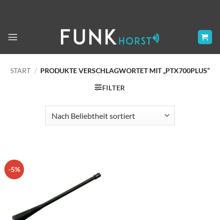
Zum
Inhalt
springen
START
/
PRODUKTE VERSCHLAGWORTET MIT „PTX700PLUS“
FILTER
-5%