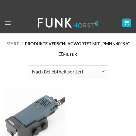
Zum
Inhalt
springen
START
/
PRODUKTE VERSCHLAGWORTET MIT „PMNN4019A“
FILTER