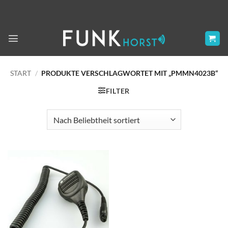
Zum
Inhalt
springen
START
/
PRODUKTE VERSCHLAGWORTET MIT „PMMN4023B“
FILTER