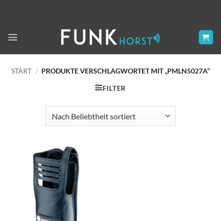
Zum
Inhalt
springen
START
/
PRODUKTE VERSCHLAGWORTET MIT „PMLN5027A“
FILTER