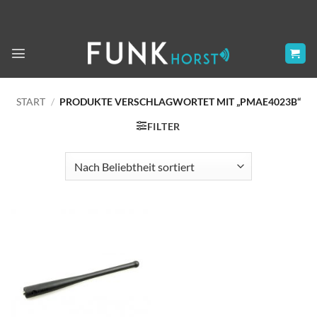
Zum
Inhalt
springen
START
/
PRODUKTE VERSCHLAGWORTET MIT „PMAE4023B“
FILTER