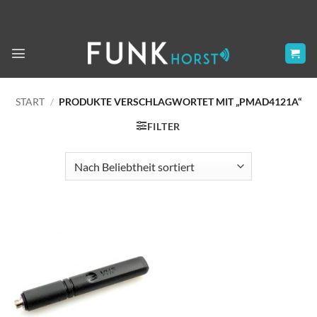
Zum
Inhalt
springen
START
/
PRODUKTE VERSCHLAGWORTET MIT „PMAD4121A“
FILTER