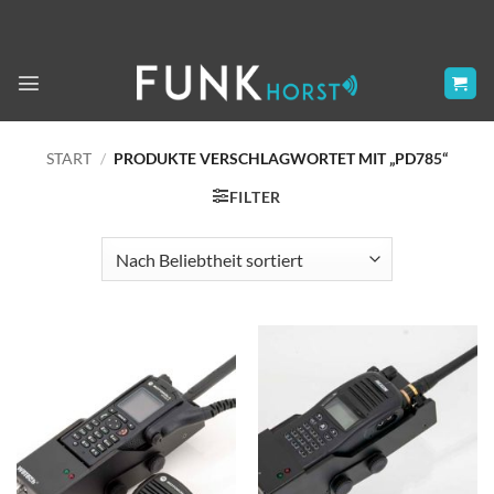
Zum
Inhalt
springen
START
/
PRODUKTE VERSCHLAGWORTET MIT „PD785“
FILTER