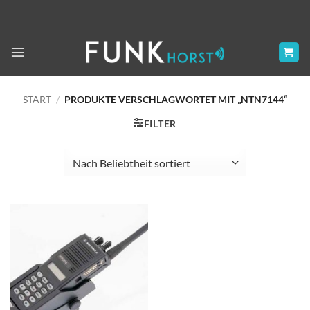
Zum
Inhalt
springen
START
/
PRODUKTE VERSCHLAGWORTET MIT „NTN7144“
FILTER