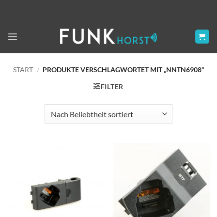
Zum
Inhalt
springen
START
/
PRODUKTE VERSCHLAGWORTET MIT „NNTN6908“
FILTER