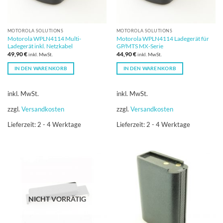
MOTOROLA SOLUTIONS
MOTOROLA SOLUTIONS
Motorola WPLN4114 Multi-
Motorola WPLN4114 Ladegerät für
Ladegerät inkl. Netzkabel
GP/MTS MX-Serie
49,90
€
44,90
€
inkl. MwSt.
inkl. MwSt.
IN DEN WARENKORB
IN DEN WARENKORB
inkl. MwSt.
inkl. MwSt.
zzgl.
Versandkosten
zzgl.
Versandkosten
Lieferzeit:
2 - 4 Werktage
Lieferzeit:
2 - 4 Werktage
NICHT VORRÄTIG