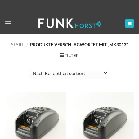
Zum
Inhalt
springen
START
/
PRODUKTE VERSCHLAGWORTET MIT „MX3013“
FILTER