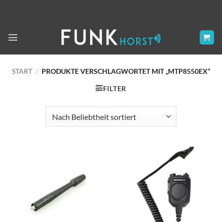
Zum
Inhalt
springen
START
/
PRODUKTE VERSCHLAGWORTET MIT „MTP8550EX“
FILTER