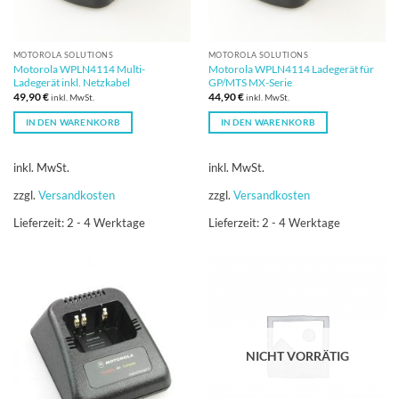
MOTOROLA SOLUTIONS
MOTOROLA SOLUTIONS
Motorola WPLN4114 Multi-
Motorola WPLN4114 Ladegerät für
Ladegerät inkl. Netzkabel
GP/MTS MX-Serie
49,90
€
44,90
€
inkl. MwSt.
inkl. MwSt.
IN DEN WARENKORB
IN DEN WARENKORB
inkl. MwSt.
inkl. MwSt.
zzgl.
Versandkosten
zzgl.
Versandkosten
Lieferzeit:
2 - 4 Werktage
Lieferzeit:
2 - 4 Werktage
NICHT VORRÄTIG