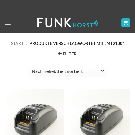
Zum
Inhalt
springen
START
/
PRODUKTE VERSCHLAGWORTET MIT „MT2100“
FILTER