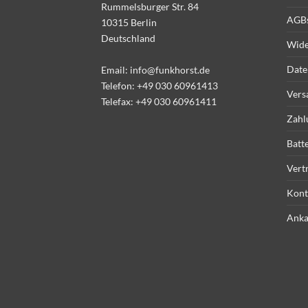
Rummelsburger Str. 84
AGB
10315 Berlin
Deutschland
Wide
Date
Email:
info@funkhorst.de
Telefon:
+49 030 60961413
Vers
Telefax: +49 030 60961411
Zahl
Batt
Vert
Kont
Anka