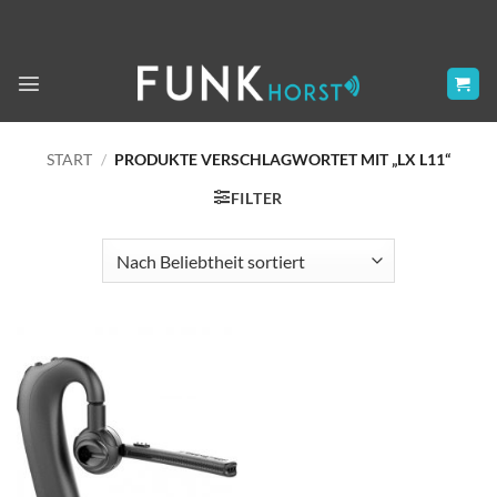
Zum
Inhalt
springen
START
/
PRODUKTE VERSCHLAGWORTET MIT „LX L11“
FILTER