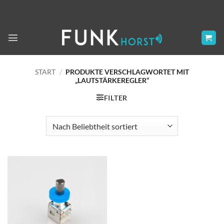
Zum
Inhalt
springen
START
/
PRODUKTE VERSCHLAGWORTET MIT
„LAUTSTÄRKEREGLER“
FILTER