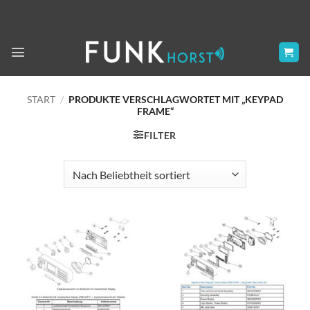
Zum
Inhalt
springen
START
/
PRODUKTE VERSCHLAGWORTET MIT „KEYPAD
FRAME“
FILTER