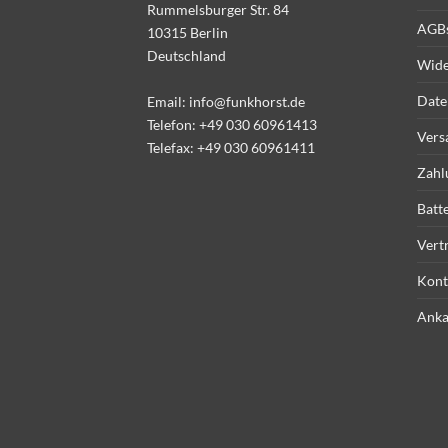
Rummelsburger Str. 84
AGB
10315 Berlin
Deutschland
Wide
Date
Email:
info@funkhorst.de
Telefon:
+49 030 60961413
Vers
Telefax: +49 030 60961411
Zahl
Batt
Vert
Kont
Anka