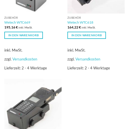
ZUBEHÖR
ZUBEHÖR
Wetech WTC669
Wetech WTC618
195,16
€
164,22
€
inkl. MwSt.
inkl. MwSt.
IN DEN WARENKORB
IN DEN WARENKORB
inkl. MwSt.
inkl. MwSt.
zzgl.
Versandkosten
zzgl.
Versandkosten
Lieferzeit:
2 - 4 Werktage
Lieferzeit:
2 - 4 Werktage