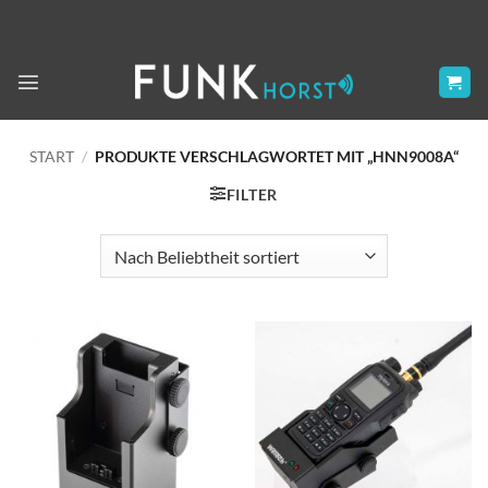
Zum
Inhalt
springen
START
/
PRODUKTE VERSCHLAGWORTET MIT „HNN9008A“
FILTER