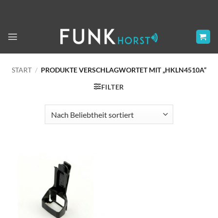
Zum
Inhalt
springen
START
/
PRODUKTE VERSCHLAGWORTET MIT „HKLN4510A“
FILTER