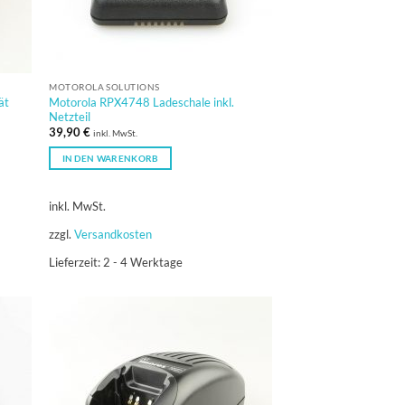
MOTOROLA SOLUTIONS
ät
Motorola RPX4748 Ladeschale inkl.
Netzteil
39,90
€
inkl. MwSt.
IN DEN WARENKORB
inkl. MwSt.
zzgl.
Versandkosten
Lieferzeit:
2 - 4 Werktage