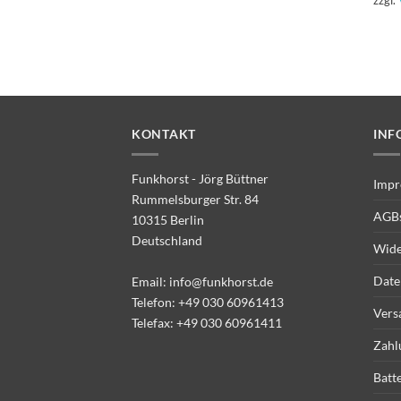
KONTAKT
INF
Funkhorst - Jörg Büttner
Impr
Rummelsburger Str. 84
AGB
10315 Berlin
Deutschland
Wide
Date
Email:
info@funkhorst.de
Telefon:
+49 030 60961413
Vers
Telefax: +49 030 60961411
Zahl
Batt