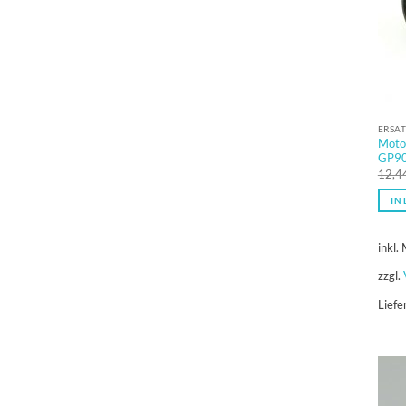
ERSAT
Moto
GP9
12,4
IN
inkl.
zzgl.
Liefe