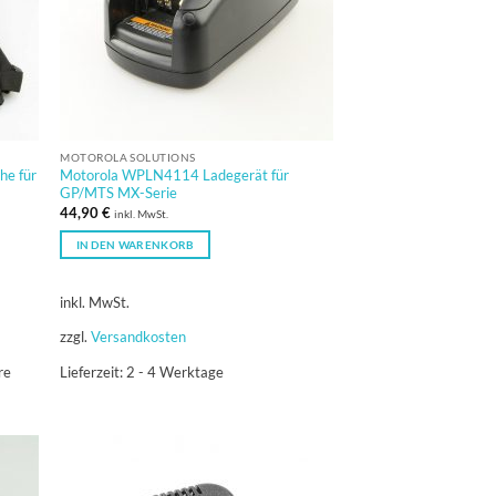
MOTOROLA SOLUTIONS
he für
Motorola WPLN4114 Ladegerät für
GP/MTS MX-Serie
44,90
€
inkl. MwSt.
IN DEN WARENKORB
inkl. MwSt.
zzgl.
Versandkosten
re
Lieferzeit:
2 - 4 Werktage