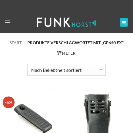
Zum
Inhalt
springen
START
/
PRODUKTE VERSCHLAGWORTET MIT „GP640 EX“
FILTER
-5%