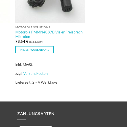
MOTOROLA SOLUTIONS
 –
Motorola PMMN4087B Visier Freisprech-
Mikrofon
78,54
€
inkl. MwSt.
IN DEN WARENKORB
inkl. MwSt.
zzgl.
Versandkosten
Lieferzeit:
2 - 4 Werktage
ZAHLUNGSARTEN