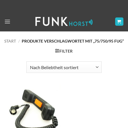
Zum
Inhalt
springen
START
/
PRODUKTE VERSCHLAGWORTET MIT „75/750/95 FUG“
FILTER